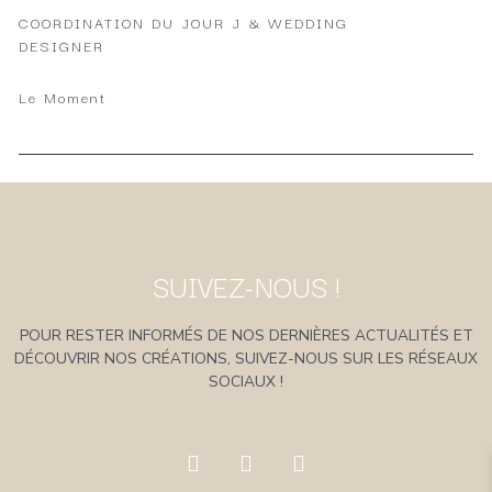
COORDINATION DU JOUR J & WEDDING
DESIGNER
Le Moment
SUIVEZ-NOUS !
POUR RESTER INFORMÉS DE NOS DERNIÈRES ACTUALITÉS ET
DÉCOUVRIR NOS CRÉATIONS, SUIVEZ-NOUS SUR LES RÉSEAUX
SOCIAUX !