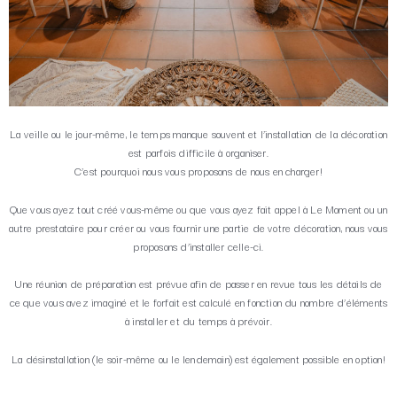
La veille ou le jour-même, le temps manque souvent et l’installation de la décoration
est parfois difficile à organiser.
C’est pourquoi nous vous proposons de nous en charger!
Que vous ayez tout créé vous-même ou que vous ayez fait appel à Le Moment ou un
autre prestataire pour créer ou vous fournir une partie de votre décoration, nous vous
proposons d’installer celle-ci.
Une réunion de préparation est prévue afin de passer en revue tous les détails de
ce que vous avez imaginé et le forfait est calculé en fonction du nombre d’éléments
à installer et du temps à prévoir.
La désinstallation (le soir-même ou le lendemain) est également possible en option!