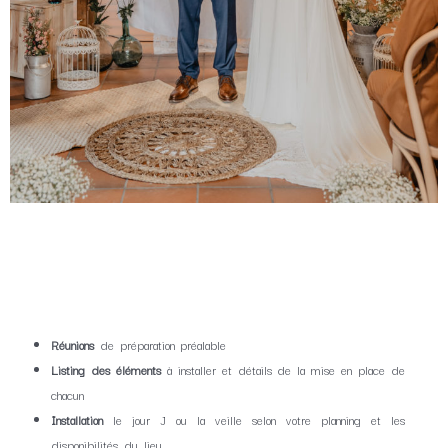
Réunions
de préparation préalable
Listing des éléments
à installer et détails de la mise en place de
chacun
Installation
le jour J ou la veille selon votre planning et les
disponibilités du lieu