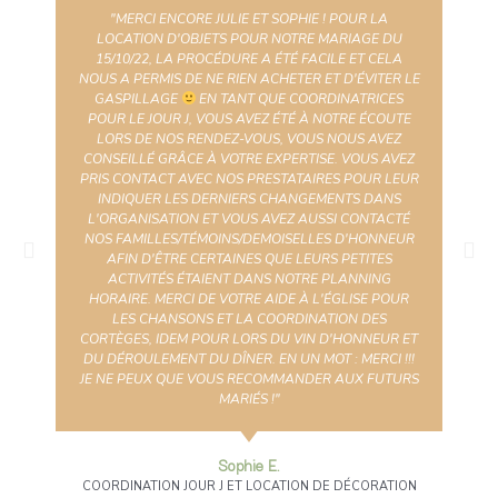
"MERCI ENCORE JULIE ET SOPHIE ! POUR LA
LOCATION D'OBJETS POUR NOTRE MARIAGE DU
15/10/22, LA PROCÉDURE A ÉTÉ FACILE ET CELA
NOUS A PERMIS DE NE RIEN ACHETER ET D'ÉVITER LE
GASPILLAGE
EN TANT QUE COORDINATRICES
POUR LE JOUR J, VOUS AVEZ ÉTÉ À NOTRE ÉCOUTE
LORS DE NOS RENDEZ-VOUS, VOUS NOUS AVEZ
CONSEILLÉ GRÂCE À VOTRE EXPERTISE. VOUS AVEZ
PRIS CONTACT AVEC NOS PRESTATAIRES POUR LEUR
INDIQUER LES DERNIERS CHANGEMENTS DANS
L'ORGANISATION ET VOUS AVEZ AUSSI CONTACTÉ
NOS FAMILLES/TÉMOINS/DEMOISELLES D'HONNEUR
AFIN D'ÊTRE CERTAINES QUE LEURS PETITES
ACTIVITÉS ÉTAIENT DANS NOTRE PLANNING
HORAIRE. MERCI DE VOTRE AIDE À L'ÉGLISE POUR
LES CHANSONS ET LA COORDINATION DES
CORTÈGES, IDEM POUR LORS DU VIN D'HONNEUR ET
DU DÉROULEMENT DU DÎNER. EN UN MOT : MERCI !!!
JE NE PEUX QUE VOUS RECOMMANDER AUX FUTURS
MARIÉS !"
Sophie E.
COORDINATION JOUR J ET LOCATION DE DÉCORATION