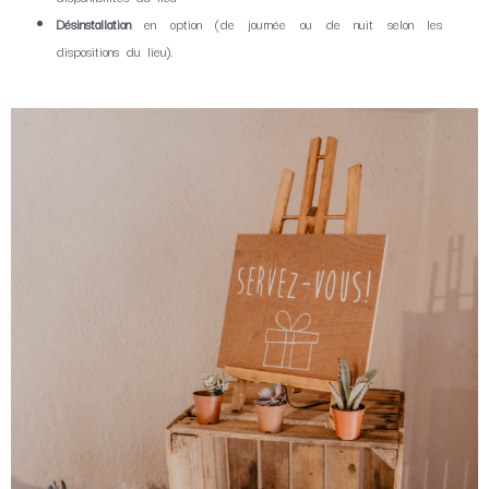
Désinstallation
en option (de journée ou de nuit selon les
dispositions du lieu).