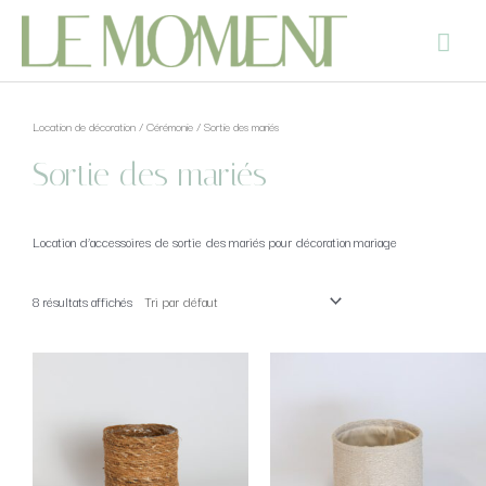
Location de décoration
/
Cérémonie
/ Sortie des mariés
Sortie des mariés
Location d’accessoires de sortie des mariés pour décoration mariage
8 résultats affichés