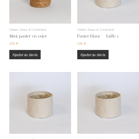
Paniers, Seaux & Contenants
Paniers, Seaux & Contenants
Mini panier en osier
Panier blanc – Taille 1
1,50
€
1,50
€
Ajouter au devis
Ajouter au devis