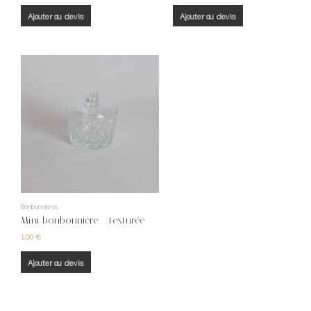
Ajouter au devis
Ajouter au devis
Bonbonnières
Mini bonbonnière – texturée
1,00
€
Ajouter au devis