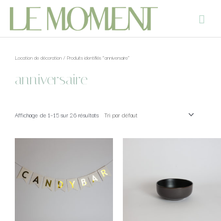
Location de décoration
/ Produits identifiés “anniversaire”
anniversaire
Affichage de 1–15 sur 26 résultats