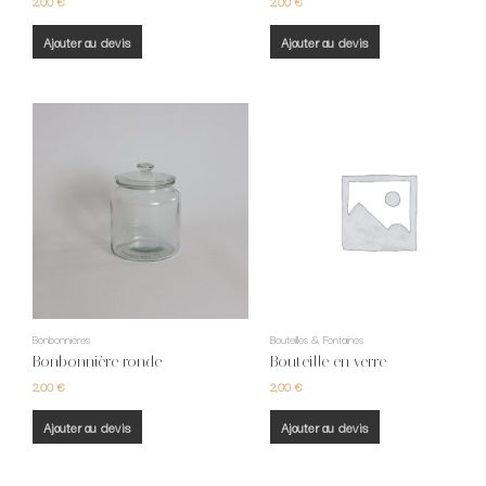
2,00
€
2,00
€
Ajouter au devis
Ajouter au devis
Bonbonnières
Bouteilles & Fontaines
Bonbonnière ronde
Bouteille en verre
2,00
€
2,00
€
Ajouter au devis
Ajouter au devis