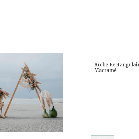
Arche Rectangulair
Macramé