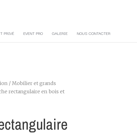
T PRIVÉ
EVENT PRO
GALERIE
NOUS CONTACTER
tion
/
Mobilier et grands
che rectangulaire en bois et
ectangulaire