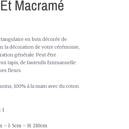
 Et Macramé
ctangulaire en bois décorée de
r la décoration de votre cérémonie,
ration générale. Peut être
ux tapis, de fauteuils Emmanuelle
es fleurs.
 soins, 100% à la main avec du coton
 1
m – l: 5cm – H: 210cm