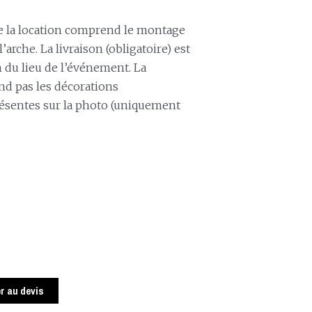
e la location comprend le montage
’arche. La livraison (obligatoire) est
n du lieu de l’événement. La
d pas les décorations
ésentes sur la photo (uniquement
r au devis