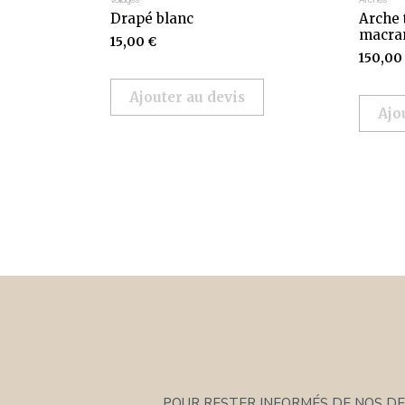
Drapé blanc
Arche 
macr
15,00
€
150,00
Ajouter au devis
Ajo
POUR RESTER INFORMÉS DE NOS DER