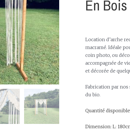
En Bois
Location d’arche re
macramé. Idéale pou
coin photo, ou déco
accompagnée de vie
et décorée de quelqu
Fabrication par nos
du bio.
Quantité disponible:
Dimension: L: 180c