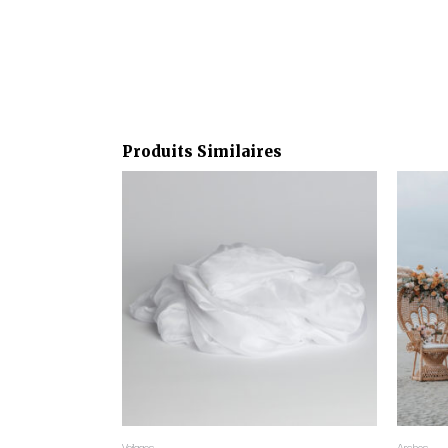
Produits Similaires
Voilages
Arches