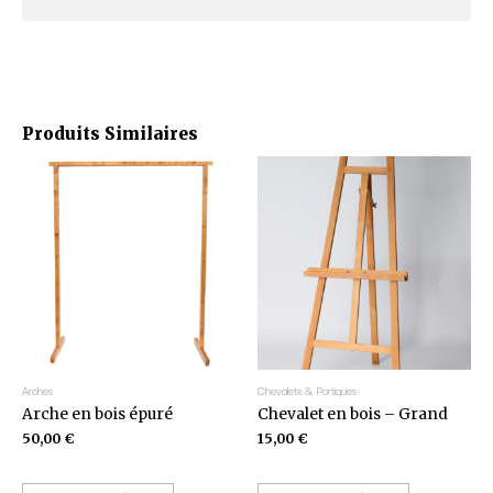
Produits Similaires
Arches
Chevalets & Portiques
Arche en bois épuré
Chevalet en bois – Grand
50,00
€
15,00
€