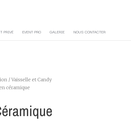
T PRIVÉ
EVENT PRO
GALERIE
NOUS CONTACTER
tion
/
Vaisselle et Candy
 en céramique
Céramique