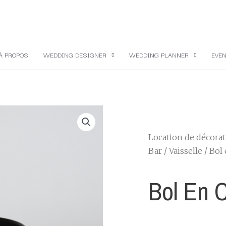
À PROPOS
WEDDING DESIGNER
WEDDING PLANNER
EVEN
Location de décora
Bar
/
Vaisselle
/ Bol
Bol En 