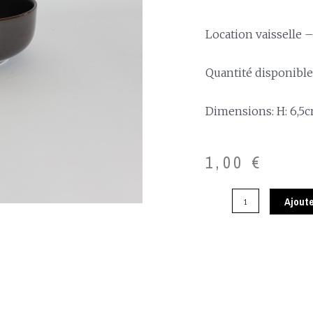
Location vaisselle –
Quantité disponible:
Dimensions: H: 6,5c
1,00
€
Ajoute