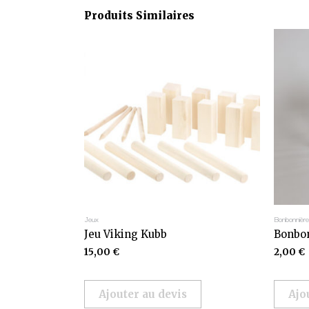
Produits Similaires
Jeux
Bonbonnièr
Jeu Viking Kubb
Bonbon
15,00
€
2,00
€
Ajouter au devis
Ajo