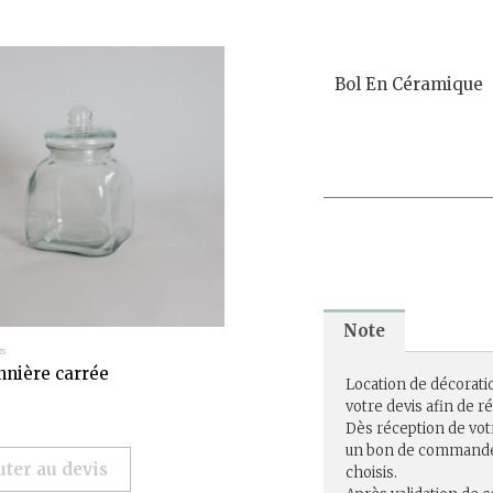
Bol En Céramique
Note
es
nière carrée
Location de décorati
votre devis afin de 
Dès réception de vot
un bon de commande r
uter au devis
choisis.