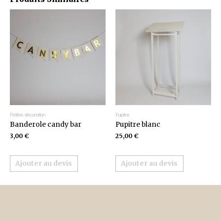
Petites décoration
Pupitre
Banderole candy bar
Pupitre blanc
3,00
€
25,00
€
Ajouter au devis
Ajouter au devis