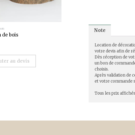
bois
Note
 de bois
Location de décorati
votre devis afin de 
Dès réception de vot
uter au devis
un bon de commande r
choisis.
Après validation de c
et votre commande se
Tous les prix affichés