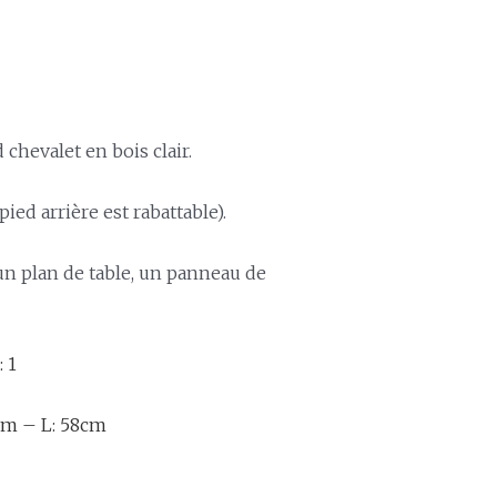
chevalet en bois clair.
pied arrière est rabattable).
un plan de table, un panneau de
 1
cm – L: 58cm