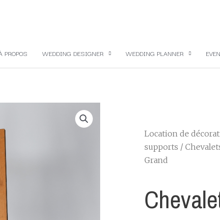
À PROPOS
WEDDING DESIGNER
WEDDING PLANNER
EVEN
Location de décora
supports
/
Chevalet
Grand
Chevale