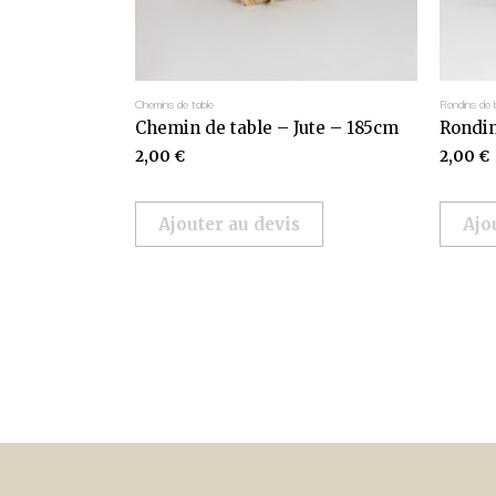
Chemins de table
Rondins de 
Chemin de table – Jute – 185cm
Rondin
2,00
€
2,00
€
Ajouter au devis
Ajo