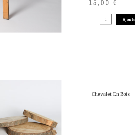
15,00
€
Ajoute
Chevalet En Bois 