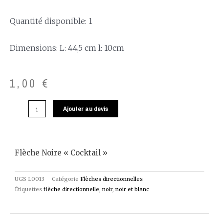
Quantité disponible: 1
Dimensions: L: 44,5 cm l: 10cm
1,00
€
Ajouter au devis
Flèche Noire « Cocktail »
UGS
L0013
Catégorie
Flèches directionnelles
Étiquettes
flèche directionnelle
,
noir
,
noir et blanc