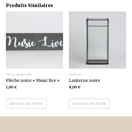
Produits Similaires
Flèches directionnelles
Lanternes
Flèche noire « Music live »
Lanterne noire
1,00
€
8,00
€
Ajouter au devis
Ajouter au devis