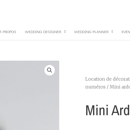
À PROPOS
WEDDING DESIGNER
WEDDING PLANNER
EVEN
Location de décora
numéros
/ Mini ard
Mini Ard