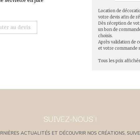
e serviette en jute
Location de décorati
votre devis afin de 
Dès réception de vot
uter au devis
un bon de commande r
choisis.
Après validation de c
et votre commande se
Tous les prix affichés
SUIVEZ-NOUS !
NIÈRES ACTUALITÉS ET DÉCOUVRIR NOS CRÉATIONS, SUIVE