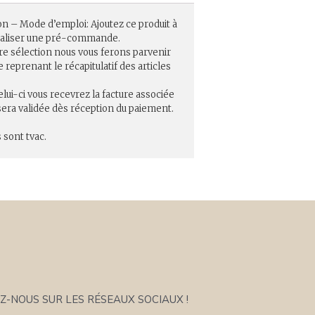
on – Mode d’emploi: Ajoutez ce produit à
réaliser une pré-commande.
re sélection nous vous ferons parvenir
eprenant le récapitulatif des articles
elui-ci vous recevrez la facture associée
ra validée dès réception du paiement.
 sont tvac.
Z-NOUS SUR LES RÉSEAUX SOCIAUX !