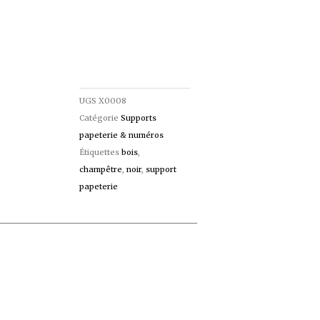
UGS
X0008
Catégorie
Supports
papeterie & numéros
Étiquettes
bois
,
champêtre
,
noir
,
support
papeterie