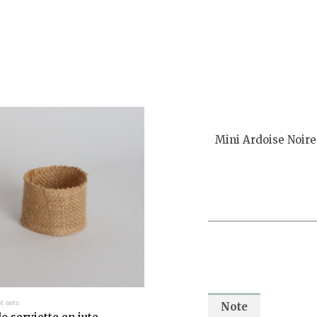
Mini Ardoise Noire
et sets
Note