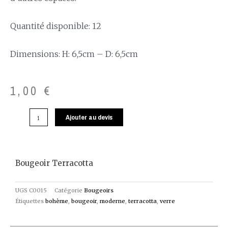
Quantité disponible: 12
Dimensions: H: 6,5cm – D: 6,5cm
1,00
€
Ajouter au devis
Bougeoir Terracotta
UGS
C0015
Catégorie
Bougeoirs
Étiquettes
bohème
,
bougeoir
,
moderne
,
terracotta
,
verre