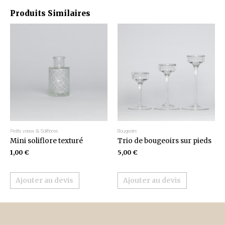
Produits Similaires
Petits vases & Soliflores
Bougeoirs
Mini soliflore texturé
Trio de bougeoirs sur pieds
1,00
€
5,00
€
Ajouter au devis
Ajouter au devis