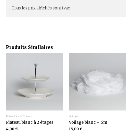
Tous les prix affichés sont tvac.
Produits Similaires
Présentoirs & Caisses
Voilages
Plateau blanc à 2 étages
Voilage blanc – 6m
4,00
€
15,00
€