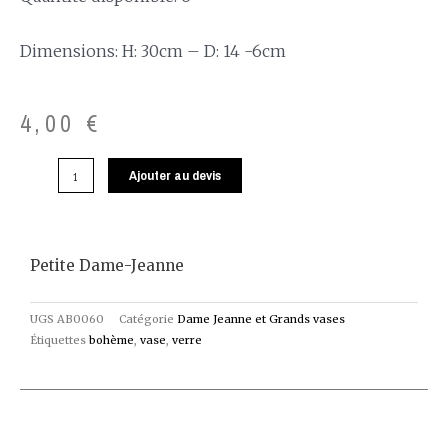
Dimensions: H: 30cm – D: 14 -6cm
4,00
€
Ajouter au devis
Petite Dame-Jeanne
UGS
AB0060
Catégorie
Dame Jeanne et Grands vases
Étiquettes
bohème
,
vase
,
verre