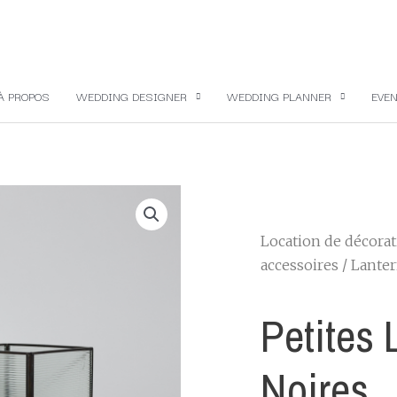
À PROPOS
WEDDING DESIGNER
WEDDING PLANNER
EVEN
Location de décora
accessoires
/
Lante
Petites 
Noires