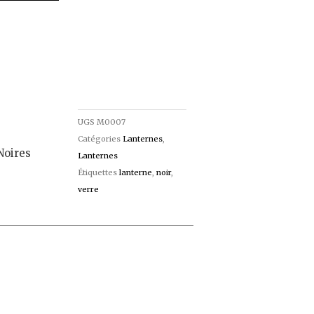
UGS
M0007
Catégories
Lanternes
,
Noires
Lanternes
Étiquettes
lanterne
,
noir
,
verre