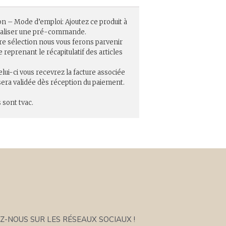
on – Mode d’emploi: Ajoutez ce produit à
réaliser une pré-commande.
re sélection nous vous ferons parvenir
eprenant le récapitulatif des articles
elui-ci vous recevrez la facture associée
ra validée dès réception du paiement.
 sont tvac.
Z-NOUS SUR LES RÉSEAUX SOCIAUX !