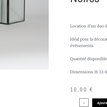
Location d’un duo d
Idéal pour la décor
événements.
Quantité disponible:
Dimensions: H: 12-
10,00
€
Ajoute