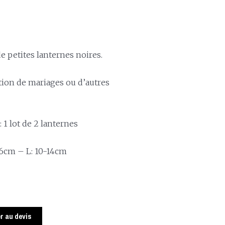
e petites lanternes noires.
ation de mariages ou d’autres
 1 lot de 2 lanternes
16cm – L: 10-14cm
r au devis