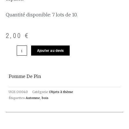
Quantité disponible: 7 lots de 10.
2,00
€
Ajouter au devis
Pomme De Pin
UGS
O0040
Catégorie
Objets à thème
Étiquettes
Automne
,
bois