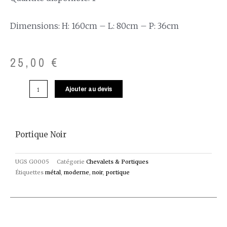
Dimensions: H: 160cm – L: 80cm – P: 36cm
25,00
€
Ajouter au devis
Portique Noir
UGS
G0005
Catégorie
Chevalets & Portiques
Étiquettes
métal
,
moderne
,
noir
,
portique