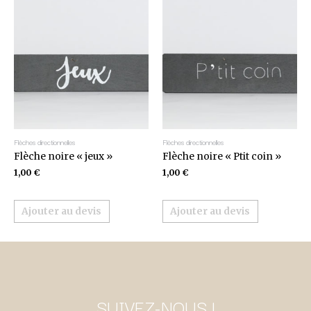
Flèches directionnelles
Flèches directionnelles
Flèche noire « jeux »
Flèche noire « Ptit coin »
1,00
€
1,00
€
Ajouter au devis
Ajouter au devis
SUIVEZ-NOUS !