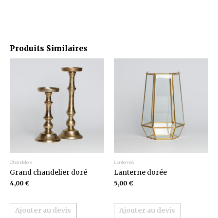
Produits Similaires
Chandeliers
Lanternes
Grand chandelier doré
Lanterne dorée
4,00
€
5,00
€
Ajouter au devis
Ajouter au devis