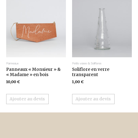
Panneaux
Petits vases & Soliflores
Panneaux « Monsieur » &
Soliflore en verre
« Madame » en bois
transparent
10,00
€
1,00
€
Ajouter au devis
Ajouter au devis