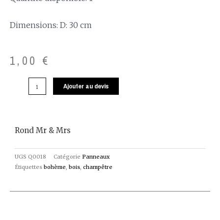
Dimensions: D: 30 cm
1,00
€
Ajouter au devis
Rond Mr & Mrs
UGS
Q0018
Catégorie
Panneaux
Étiquettes
bohème
,
bois
,
champêtre