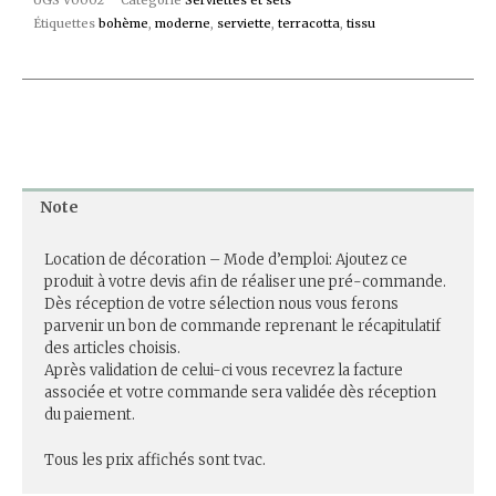
Étiquettes
bohème
,
moderne
,
serviette
,
terracotta
,
tissu
Note
Location de décoration – Mode d’emploi: Ajoutez ce
produit à votre devis afin de réaliser une pré-commande.
Dès réception de votre sélection nous vous ferons
parvenir un bon de commande reprenant le récapitulatif
des articles choisis.
Après validation de celui-ci vous recevrez la facture
associée et votre commande sera validée dès réception
du paiement.
Tous les prix affichés sont tvac.