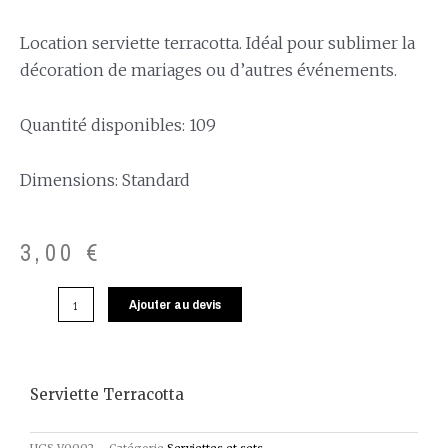
Location serviette terracotta. Idéal pour sublimer la
décoration de mariages ou d’autres événements.
Quantité disponibles: 109
Dimensions: Standard
3,00
€
Ajouter au devis
Serviette Terracotta
UGS
V0002
Catégorie
Serviettes et sets