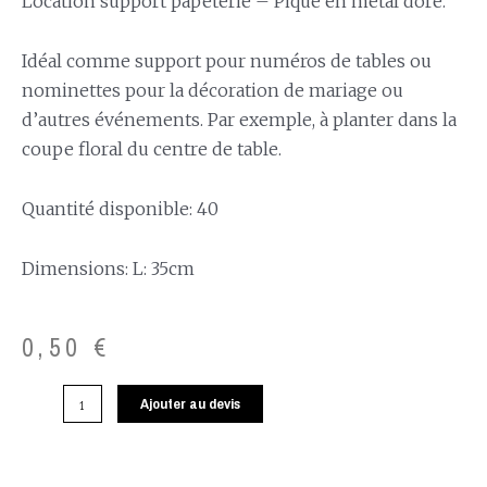
Location support papeterie – Pique en métal doré.
Idéal comme support pour numéros de tables ou
nominettes pour la décoration de mariage ou
d’autres événements. Par exemple, à planter dans la
coupe floral du centre de table.
Quantité disponible: 40
Dimensions: L: 35cm
0,50
€
Ajouter au devis