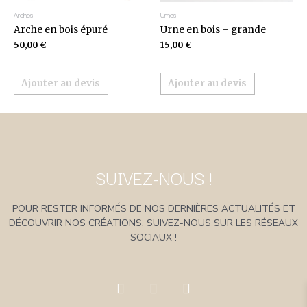
Arches
Urnes
Arche en bois épuré
Urne en bois – grande
50,00
€
15,00
€
Ajouter au devis
Ajouter au devis
SUIVEZ-NOUS !
POUR RESTER INFORMÉS DE NOS DERNIÈRES ACTUALITÉS ET
DÉCOUVRIR NOS CRÉATIONS, SUIVEZ-NOUS SUR LES RÉSEAUX
SOCIAUX !