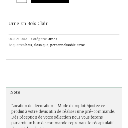
Urne En Bois Clair
UGS
Z0002
Catégorie
Urnes
Étiquettes
bois
,
classique
,
personnalisable
,
urne
Note
Location de décoration – Mode d’emploi: Ajoutez ce
produit à votre devis afin de réaliser une pré-commande.
Dès réception de votre sélection nous vous ferons
parvenir un bon de commande reprenant le récapitulatif