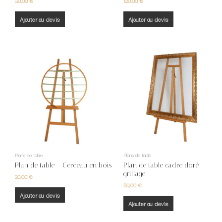
30,00
€
120,00
€
Ajouter au devis
Ajouter au devis
Plans de table
Plans de table
Plan de table – Cerceau en bois
Plan de table cadre doré –
grillage
20,00
€
50,00
€
Ajouter au devis
Ajouter au devis