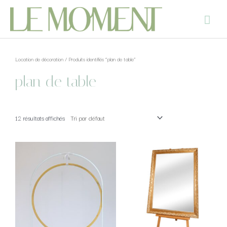
Location de décoration
/ Produits identifiés “plan de table”
plan de table
12 résultats affichés