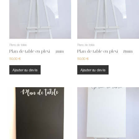
Plans de table
Plans de table
Plan de table en plexi – 3mm
Plan de table en plexi – 8mm
50,00
€
50,00
€
Ajouter au devis
Ajouter au devis