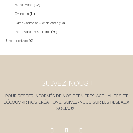
Autres vases
23
Cylindres
11
Dame Jeanne et Grands vases
16
Petits vases & Soliflores
30
Uncategorized
0
SUIVEZ-NOUS !
POUR RESTER INFORMÉS DE NOS DERNIÈRES ACTUALITÉS ET
DÉCOUVRIR NOS CRÉATIONS, SUIVEZ-NOUS SUR LES RÉSEAUX
SOCIAUX !