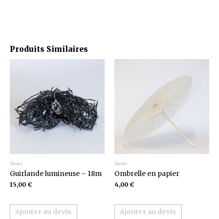
Produits Similaires
Divers
Divers
Guirlande lumineuse – 18m
Ombrelle en papier
15,00
€
4,00
€
Ajouter au devis
Ajouter au devis