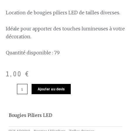
Location de bougies piliers LED de tailles diverses.
Idéale pour apporter des touches lumineuses à votre
décoration.
Quantité disponible : 79
1,00
€
Ajouter au devis
Bougies Piliers LED
UGS
AD0010 - Bougies LED piliers - Tailles diverses