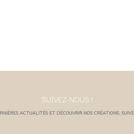
SUIVEZ-NOUS !
NIÈRES ACTUALITÉS ET DÉCOUVRIR NOS CRÉATIONS, SUIVE