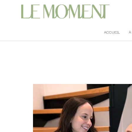
ACCUEIL
À