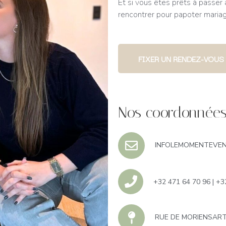
Et si vous êtes prêts à passer 
rencontrer pour papoter maria
FIXER UN RENDEZ-VOUS
Nos coordonnée
INFOLEMOMENTEVE
+32 471 64 70 96 | +3
RUE DE MORIENSART