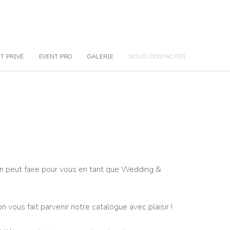
T PRIVÉ
EVENT PRO
GALERIE
NOUS CONTACTER
on peut faire pour vous en tant que Wedding &
n vous fait parvenir notre catalogue avec plaisir !