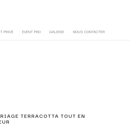
T PRIVÉ
EVENT PRO
GALERIE
NOUS CONTACTER
RIAGE TERRACOTTA TOUT EN
EUR