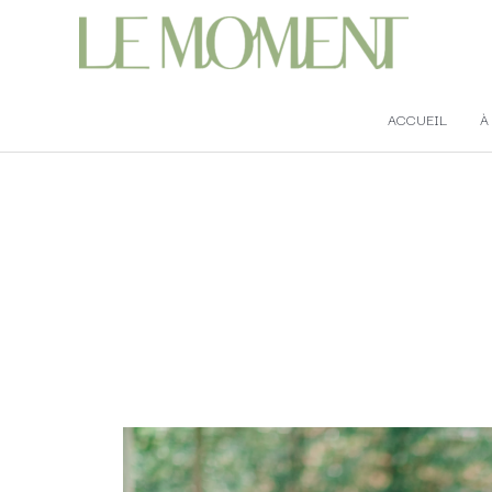
ACCUEIL
À