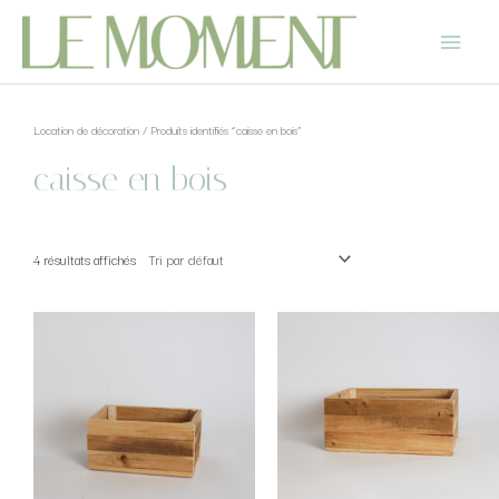
Location de décoration
/ Produits identifiés “caisse en bois”
caisse en bois
4 résultats affichés