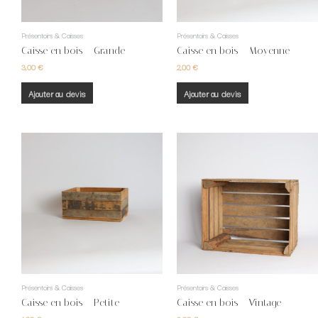
Présentoirs & Caisses
Présentoirs & Caisses
Caisse en bois – Grande
Caisse en bois – Moyenne
3,00
€
2,00
€
Ajouter au devis
Ajouter au devis
Présentoirs & Caisses
Présentoirs & Caisses
Caisse en bois – Petite
Caisse en bois – Vintage