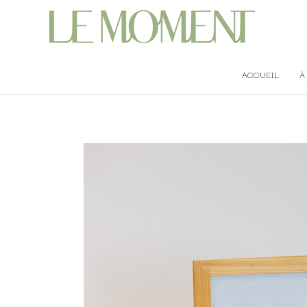
ACCUEIL
À