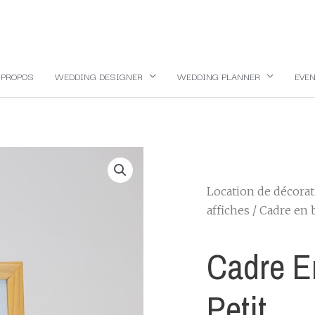
 PROPOS
WEDDING DESIGNER
WEDDING PLANNER
EVEN
Location de décora
affiches
/ Cadre en b
Cadre En
Petit