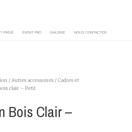
T PRIVÉ
EVENT PRO
GALERIE
NOUS CONTACTER
tion
/
Autres accessoires
/
Cadres et
ois clair – Petit
 Bois Clair –