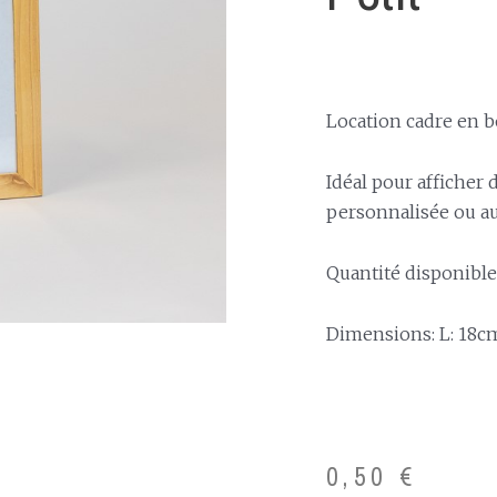
Location cadre en bo
Idéal pour afficher 
personnalisée ou au
Quantité disponible:
Dimensions: L: 18cm
0,50
€