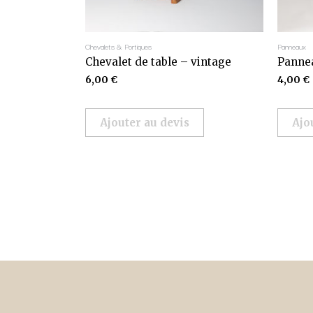
Chevalets & Portiques
Panneaux
Chevalet de table – vintage
Pannea
6,00
€
4,00
€
Ajouter au devis
Ajo