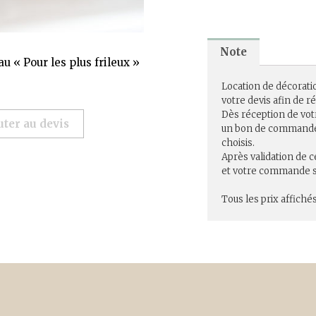
Note
u « Pour les plus frileux »
Location de décorati
votre devis afin de 
Dès réception de vot
uter au devis
un bon de commande r
choisis.
Après validation de c
et votre commande se
Tous les prix affichés