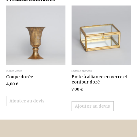
Autres vases
Boîtes à alliances
Coupe dorée
Boite à alliance en verre et
contour doré
4,00
€
7,00
€
Ajouter au devis
Ajouter au devis