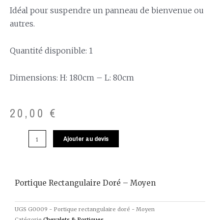
Idéal pour suspendre un panneau de bienvenue ou
autres.
Quantité disponible: 1
Dimensions: H: 180cm – L: 80cm
20,00
€
Ajouter au devis
Portique Rectangulaire Doré – Moyen
UGS
G0009 - Portique rectangulaire doré - Moyen
Catégorie
Chevalets & Portiques