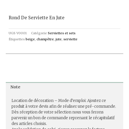
Rond De Serviette En Jute
UGS
V0001
Catégorie
Serviettes et sets
Étiquettes
beige
,
champêtre
,
jute
,
serviette
Note
Location de décoration – Mode d’emploi: Ajoutez ce
produit à votre devis afin de réaliser une pré-commande.
Dès réception de votre sélection nous vous ferons
parvenir un bon de commande reprenant le récapitulatif
des articles choisis.