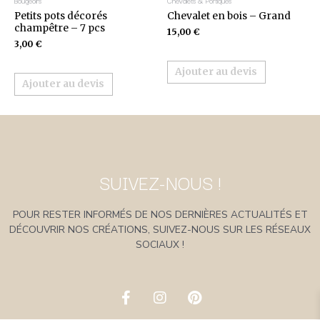
Bougeoirs
Chevalets & Portiques
Petits pots décorés
Chevalet en bois – Grand
champêtre – 7 pcs
15,00
€
3,00
€
Ajouter au devis
Ajouter au devis
SUIVEZ-NOUS !
POUR RESTER INFORMÉS DE NOS DERNIÈRES ACTUALITÉS ET
DÉCOUVRIR NOS CRÉATIONS, SUIVEZ-NOUS SUR LES RÉSEAUX
SOCIAUX !