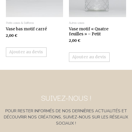
Petits vases & Soliflores
Autres vases
Vase bas motif carré
Vase motif « Quatre
feuilles » – Petit
2,00
€
2,00
€
Ajouter au devis
Ajouter au devis
SUIVEZ-NOUS !
POUR RESTER INFORMÉS DE NOS DERNIÈRES ACTUALITÉS ET
DÉCOUVRIR NOS CRÉATIONS, SUIVEZ-NOUS SUR LES RÉSEAUX
SOCIAUX !