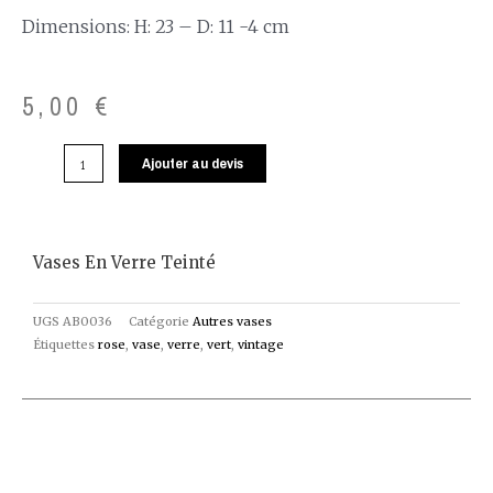
Dimensions: H: 23 – D: 11 -4 cm
5,00
€
Ajouter au devis
Vases En Verre Teinté
UGS
AB0036
Catégorie
Autres vases
Étiquettes
rose
,
vase
,
verre
,
vert
,
vintage