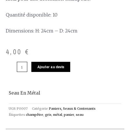
Quantité disponible: 10
Dimensions: H: 24cm – D: 24cm
4,00
€
Ajouter au devis
Seau En Métal
UGS
P0007
Catégorie
Paniers, Seaux & Contenants
Étiquettes
champêtre
,
gris
,
métal
,
panier
,
seau